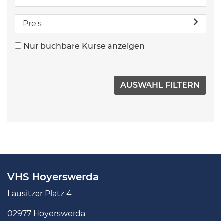
Preis
Nur buchbare Kurse anzeigen
VHS Hoyerswerda
Lausitzer Platz 4
02977 Hoyerswerda