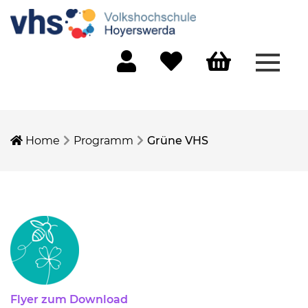
Menü 
Mein Konto
Merkliste
Warenkorb
Home
Programm
Grüne VHS
Flyer zum Download