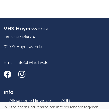
VHS Hoyerswerda
Lausitzer Platz 4
02977 Hoyerswerda
Email:
info(at)vhs-hy.de
Info
Allgemeine Hinweise
AGB
Wir speichern und verarbeiten Ihre personenbezogenen
Impressum
Datenschutzerklärung