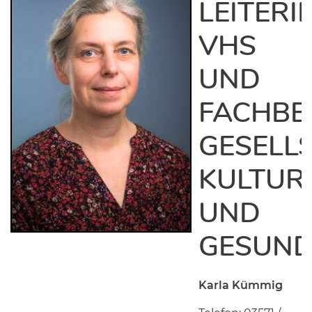
LEITERI
VHS
UND
FACHBE
GESELL
KULTUR
UND
GESUND
Karla Kümmig