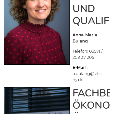
UND
QUALIF
Anna-Maria
Bulang
Telefon: 03571 /
209 37 205
E-Mail
:
a.bulang@vhs-
hy.de
FACHBE
ÖKONOM