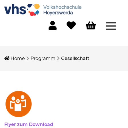
Menü 
Mein Konto
Merkliste
Warenkorb
Home
Programm
Gesellschaft
Flyer zum Download