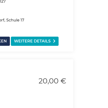
027
f, Schule 17
KEN
WEITERE DETAILS
20,00 €