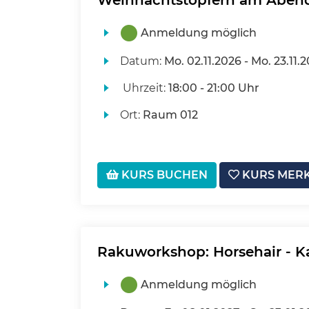
Weihnachtstöpfern am Aben
Anmeldung möglich
Datum:
Mo.
02.11.2026 -
Mo.
23.11.
Uhrzeit:
18:00 - 21:00 Uhr
Ort:
Raum 012
KURS BUCHEN
KURS MER
Rakuworkshop: Horsehair - K
Anmeldung möglich