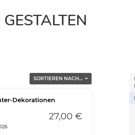
 GESTALTEN
SORTIEREN NACH...
nter-Dekorationen
27,00 €
026