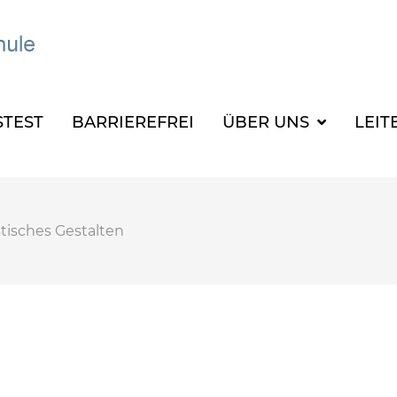
TEST
BARRIEREFREI
ÜBER UNS
LEIT
stisches Gestalten