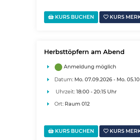
KURS BUCHEN
KURS MER
Herbsttöpfern am Abend
Anmeldung möglich
Datum:
Mo.
07.09.2026 -
Mo.
05.10
Uhrzeit:
18:00 - 20:15 Uhr
Ort:
Raum 012
KURS BUCHEN
KURS MER