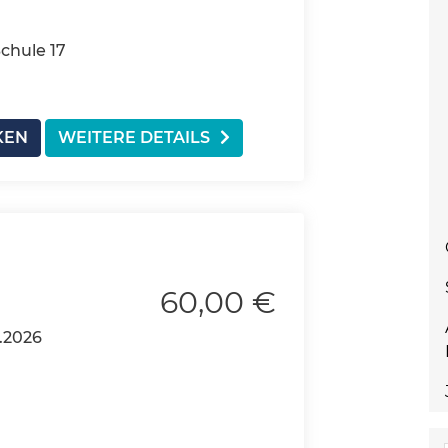
chule 17
KEN
WEITERE DETAILS
60,00 €
.2026