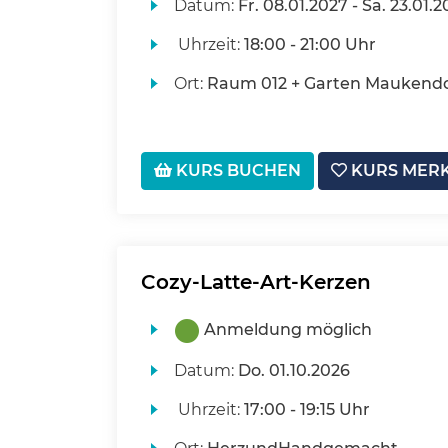
Datum:
Fr.
08.01.2027 -
Sa.
23.01.2
Uhrzeit:
18:00 - 21:00 Uhr
Ort:
Raum 012 + Garten Maukendor
KURS BUCHEN
KURS MER
Cozy-Latte-Art-Kerzen
Anmeldung möglich
Datum:
Do.
01.10.2026
Uhrzeit:
17:00 - 19:15 Uhr