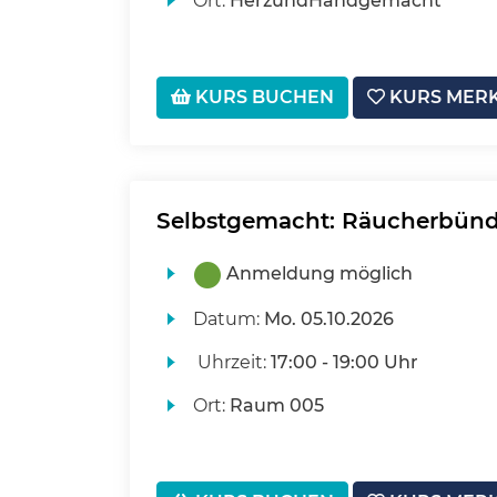
Ort:
HerzundHandgemacht
KURS BUCHEN
KURS MER
Selbstgemacht: Räucherbünd
Anmeldung möglich
Datum:
Mo.
05.10.2026
Uhrzeit:
17:00 - 19:00 Uhr
Ort:
Raum 005