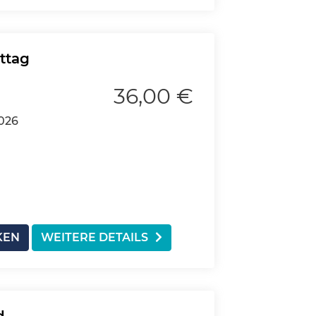
ttag
36,00 €
2026
KEN
WEITERE DETAILS