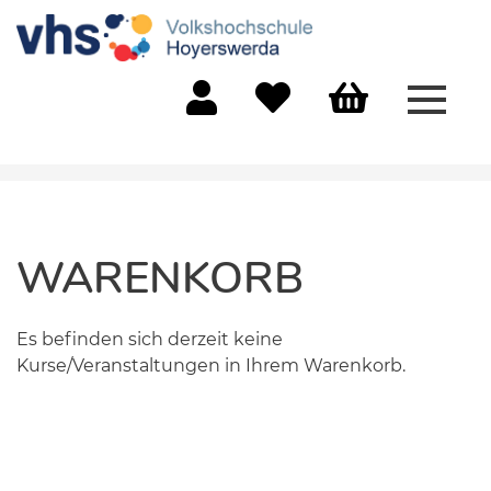
Menü 
Mein Konto
Merkliste
Warenkorb
WARENKORB
Es befinden sich derzeit keine
Kurse/Veranstaltungen in Ihrem Warenkorb.