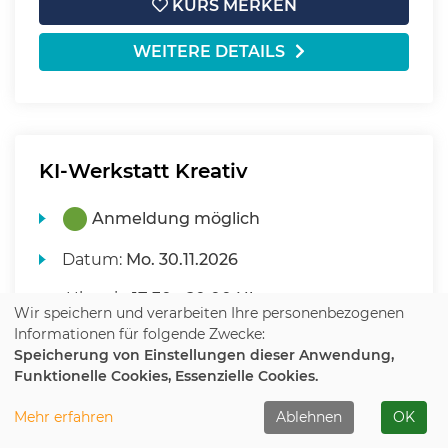
KURS MERKEN
WEITERE DETAILS
KI-Werkstatt Kreativ
Anmeldung möglich
Datum:
Mo.
30.11.2026
Uhrzeit:
17:30 - 20:00 Uhr
Wir speichern und verarbeiten Ihre personenbezogenen
Informationen für folgende Zwecke:
Ort:
online
Speicherung von Einstellungen dieser Anwendung,
Funktionelle Cookies, Essenzielle Cookies.
35,00 €
Mehr erfahren
Ablehnen
OK