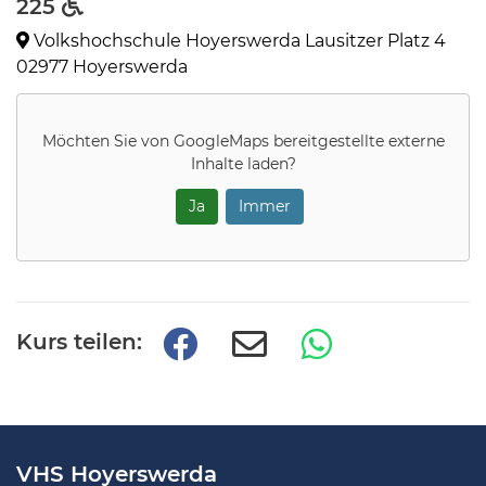
225
Volkshochschule Hoyerswerda Lausitzer Platz 4
02977 Hoyerswerda
Möchten Sie von
GoogleMaps
bereitgestellte externe
Inhalte laden?
Ja
Immer
Kurs teilen:
VHS Hoyerswerda