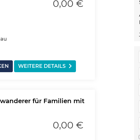
0,00 €
nau
KEN
WEITERE DETAILS
wanderer für Familien mit
0,00 €