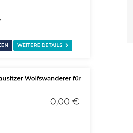
e
KEN
WEITERE DETAILS
usitzer Wolfswanderer für
0,00 €