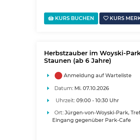
KURS BUCHEN
KURS MER
Herbstzauber im Woyski-Park
Staunen (ab 6 Jahre)
Anmeldung auf Warteliste
Datum:
Mi.
07.10.2026
Uhrzeit:
09:00 - 10:30 Uhr
Ort:
Jürgen-von-Woyski-Park, Tre
Eingang gegenüber Park-Cafe