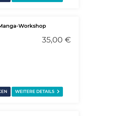
c/Manga-Workshop
35,00 €
KEN
WEITERE DETAILS