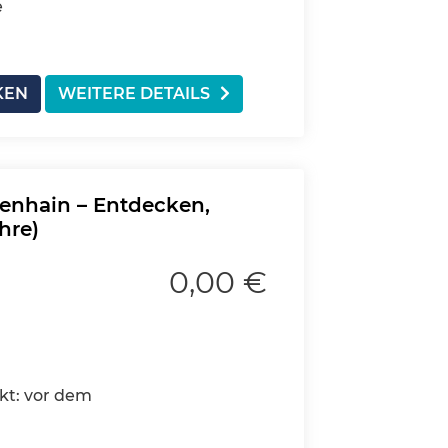
e
KEN
WEITERE DETAILS
enhain – Entdecken,
hre)
0,00 €
kt: vor dem