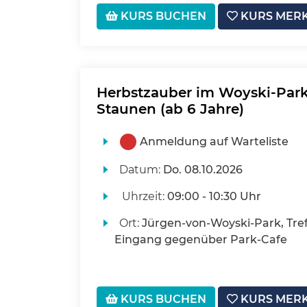
KURS BUCHEN
KURS MER
Herbstzauber im Woyski-Park
Staunen (ab 6 Jahre)
Anmeldung auf Warteliste
Datum:
Do.
08.10.2026
Uhrzeit:
09:00 - 10:30 Uhr
Ort:
Jürgen-von-Woyski-Park, Tre
Eingang gegenüber Park-Cafe
KURS BUCHEN
KURS MER