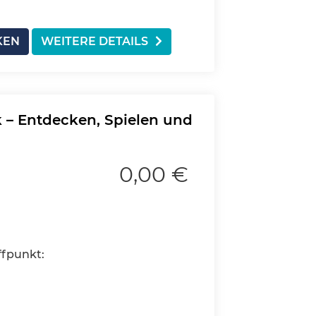
KEN
WEITERE DETAILS
 – Entdecken, Spielen und
0,00 €
ffpunkt: