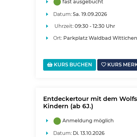
fast ausgebucht
Datum:
Sa.
19.09.2026
Uhrzeit:
09:30 - 12:30 Uhr
Ort:
Parkplatz Waldbad Wittiche
KURS BUCHEN
KURS MER
Entdeckertour mit dem Wolfs
Kindern (ab 6J.)
Anmeldung möglich
Datum:
Di.
13.10.2026