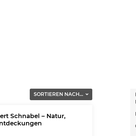
SORTIEREN NACH...
rt Schnabel – Natur,
Entdeckungen