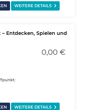
KEN
WEITERE DETAILS
 – Entdecken, Spielen und
0,00 €
ffpunkt:
KEN
WEITERE DETAILS