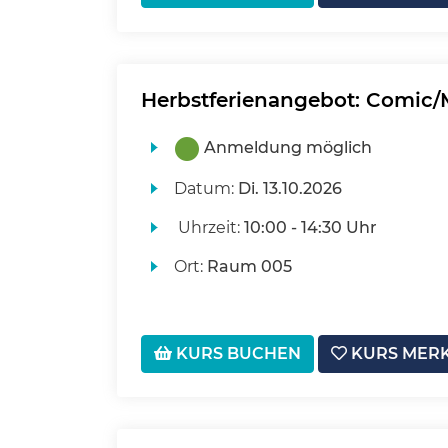
Herbstferienangebot: Comi
Anmeldung möglich
Datum:
Di.
13.10.2026
Uhrzeit:
10:00 - 14:30 Uhr
Ort:
Raum 005
KURS BUCHEN
KURS MER