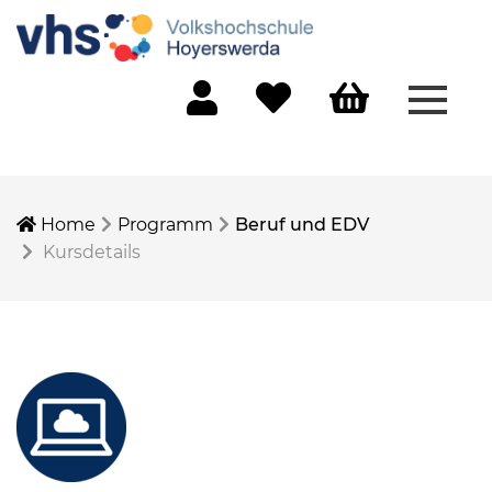
Menü 
Mein Konto
Merkliste
Warenkorb
Home
Programm
Beruf und EDV
Kursdetails