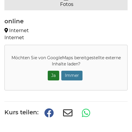
Fotos
online
Internet
Internet
Möchten Sie von
GoogleMaps
bereitgestellte externe
Inhalte laden?
Ja
Immer
Kurs teilen: