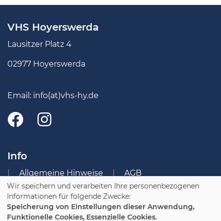
VHS Hoyerswerda
Lausitzer Platz 4
02977 Hoyerswerda
Email:
info(at)vhs-hy.de
Info
Allgemeine Hinweise
AGB
Wir speichern und verarbeiten Ihre personenbezogenen
Impressum
Datenschutzerklärung
Informationen für folgende Zwecke:
Widerruf
Speicherung von Einstellungen dieser Anwendung,
Funktionelle Cookies, Essenzielle Cookies.