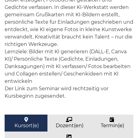
Gedichte verfassen. In dieser KI-Werkstatt werden
gemeinsam Grußkarten mit KI-Bildern erstellt,
persönliche Texte für Einladungen geschrieben und
entdeckt, wie KI eigene Fotos in kleine Kunstwerke
verwandelt. Kreativität braucht kein Talent – nur die
richtigen Werkzeuge.
Lernziele: Bilder mit KI generieren (DALL-E, Canva
KI)/ Persönliche Texte (Gedichte, Einladungen,
Danksagungen) mit KI verfassen/ Fotos bearbeiten
und Collagen erstellen/ Geschenkideen mit KI
entwickeln
Der Link zum Seminar wird rechtzeitig vor
Kursbeginn zugesendet.
Kursort(e)
Dozent(en)
Termin(e)