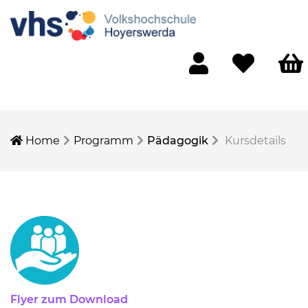
Mein Konto
Merkliste
Waren
Home
Programm
Pädagogik
Kursdetails
Flyer zum Download