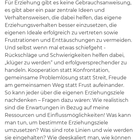
Für Erziehung gibt es keine Gebrauchsanweisung,
es gibt aber ein paar zentrale Ideen und
Verhaltensweisen, die dabei helfen, das eigene
Erziehungsverhalten besser einzusetzen, die
eigenen Ideale erfolgreich zu vertreten sowie
Frustrationen und Enttäuschungen zu vermeiden.
Und selbst wenn mal etwas schiefgeht -
Rückschläge und Schwierigkeiten helfen dabei,
„klüger zu werden“ und erfolgversprechender zu
handeln. Kooperation statt Konfrontation,
gemeinsame Problemlösung statt Streit, Freude
am gemeinsamen Weg statt Frust aufeinander.
So kann jeder über die eigenen Erziehungsziele
nachdenken – Fragen dazu wären: Wie realistisch
sind die Erwartungen in Bezug auf meine
Ressourcen und Einflussmöglichkeiten! Was kann
man tun, um bestimmte Erziehungsziele
umzusetzen? Was sind rote Linien und wie werden
sie eingehalten? Wie deeskaliert man, wie können