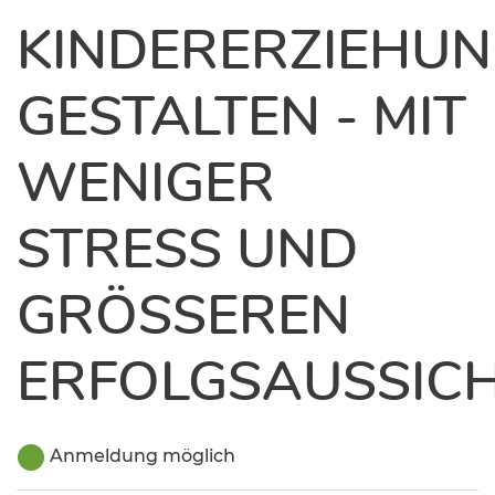
KINDERERZIEHU
GESTALTEN - MIT
WENIGER
STRESS UND
GRÖSSEREN E
RFOLGSAUSSICH
Anmeldung möglich