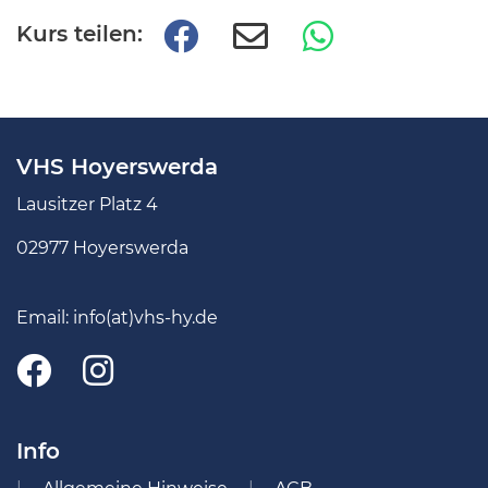
Kurs teilen:
VHS Hoyerswerda
Lausitzer Platz 4
02977 Hoyerswerda
Email:
info(at)vhs-hy.de
Info