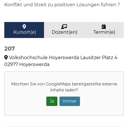
Konflikt und Streit zu positiven Lösungen führen ?
Kursort(e)
Dozent(en)
Termin(e)
207
Volkshochschule Hoyerswerda Lausitzer Platz 4
02977 Hoyerswerda
Möchten Sie von
GoogleMaps
bereitgestellte externe
Inhalte laden?
Ja
Immer