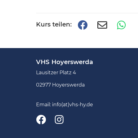
Kurs teilen:
VHS Hoyerswerda
Lausitzer Platz 4
02977 Hoyerswerda
Email:
info(at)vhs-hy.de