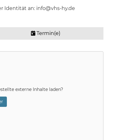
er Identität an: info@vhs-hy.de
Termin(e)
stellte externe Inhalte laden?
r