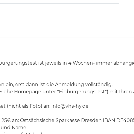
nbürgerungstest ist jeweils in 4 Wochen- immer abhäng
n ein, erst dann ist die Anmeldung vollständig.
Siehe Homepage unter "Einbürgerungstest") mit Ihren 
t (nicht als Foto) an: info@vhs-hy.de
on 25€ an: Ostsächsische Sparkasse Dresden IBAN D
t und Name