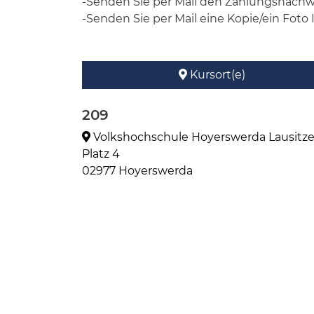
-Senden Sie per Mail den Zahlungsnachw
-Senden Sie per Mail eine Kopie/ein Foto 
Kursort(e)
209
Volkshochschule Hoyerswerda Lausitze
Platz 4
02977 Hoyerswerda