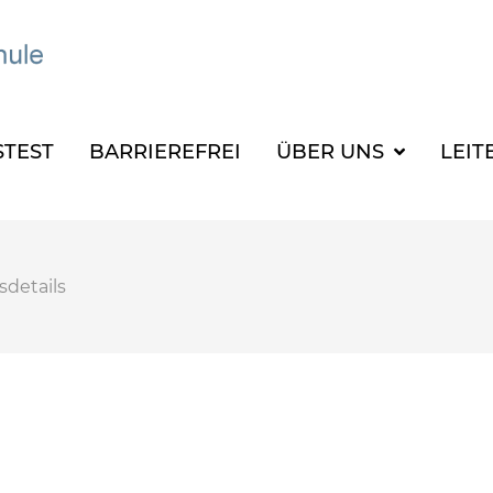
TEST
BARRIEREFREI
ÜBER UNS
LEIT
sdetails