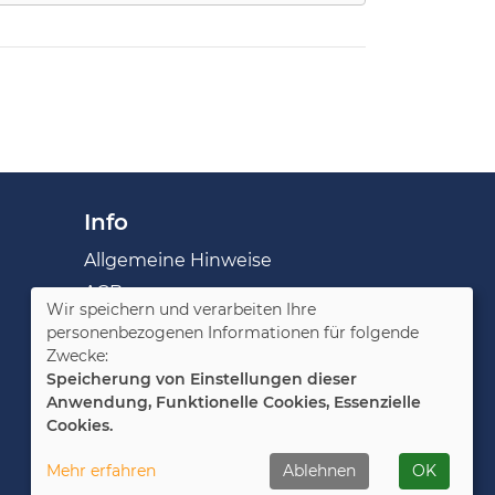
Info
Allgemeine Hinweise
AGB
Wir speichern und verarbeiten Ihre
Impressum
personenbezogenen Informationen für folgende
Datenschutzerklärung
Zwecke:
Speicherung von Einstellungen dieser
Widerruf
Anwendung, Funktionelle Cookies, Essenzielle
Cookies.
Cookie Einstellungen
Mehr erfahren
Ablehnen
OK