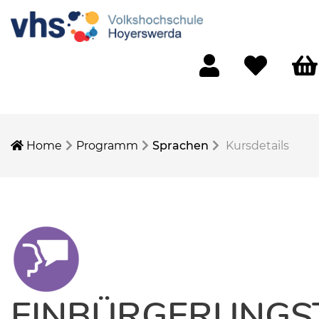
Mein Konto
Merkliste
Ware
Home
Programm
Sprachen
Kursdetails
EINBÜRGERUNGS