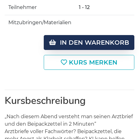
Teilnehmer
1 - 12
Mitzubringen/Materialien
IN DEN WARENKORB
KURS MERKEN
Kursbeschreibung
„Nach diesem Abend versteht man seinen Arztbrief
und den Beipackzettel in 2 Minuten“
Arztbriefe voller Fachwörter? Beipackzettel, die
mehr Angst als Klarheit schaffen? KI kann helfen,