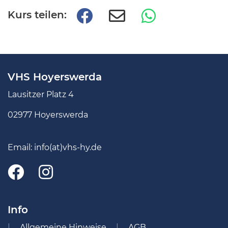
Kurs teilen:
VHS Hoyerswerda
Lausitzer Platz 4
02977 Hoyerswerda
Email:
info(at)vhs-hy.de
Info
Allgemeine Hinweise
AGB