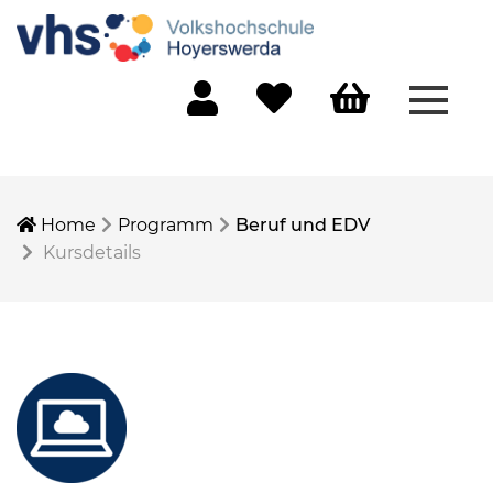
Menü 
Mein Konto
Merkliste
Warenkorb
Home
Programm
Beruf und EDV
Kursdetails