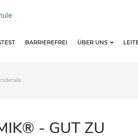
TEST
BARRIEREFREI
ÜBER UNS
LEIT
rsdetails
IK® - GUT ZU