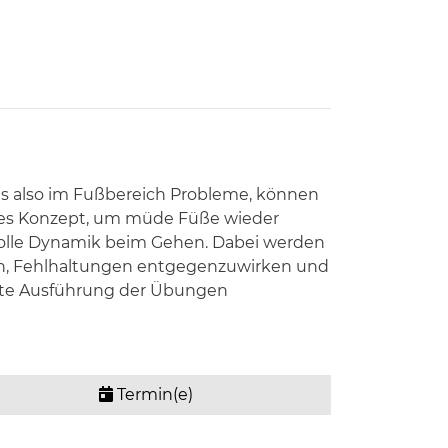
 es also im Fußbereich Probleme, können
ndes Konzept, um müde Füße wieder
tvolle Dynamik beim Gehen. Dabei werden
nnen, Fehlhaltungen entgegenzuwirken und
ekte Ausführung der Übungen
Termin(e)