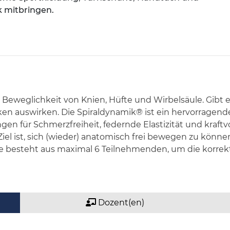
k mitbringen.
d Beweglichkeit von Knien, Hüfte und Wirbelsäule. Gibt
cken auswirken. Die Spiraldynamik® ist ein hervorrage
en für Schmerzfreiheit, federnde Elastizität und kraf
Ziel ist, sich (wieder) anatomisch frei bewegen zu kö
pe besteht aus maximal 6 Teilnehmenden, um die korr
Dozent(en)