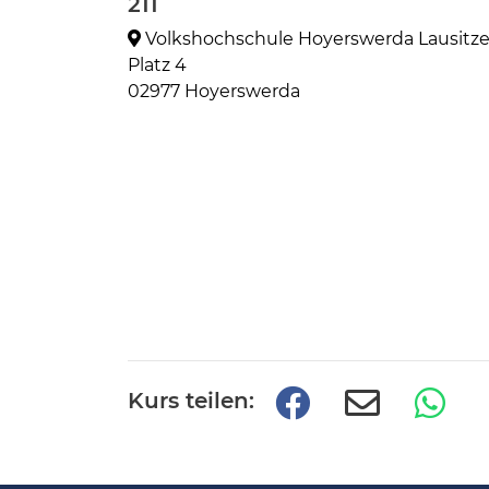
211
Volkshochschule Hoyerswerda Lausitze
Platz 4
02977 Hoyerswerda
Kurs teilen: