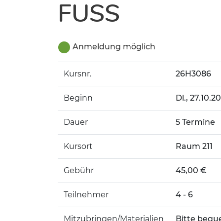
FUSS
Anmeldung möglich
Kursnr.
26H3086
Beginn
Di.
, 27.10.2
Dauer
5 Termine
Kursort
Raum 211
Gebühr
45,00 €
Teilnehmer
4 - 6
Mitzubringen/Materialien
Bitte bequ