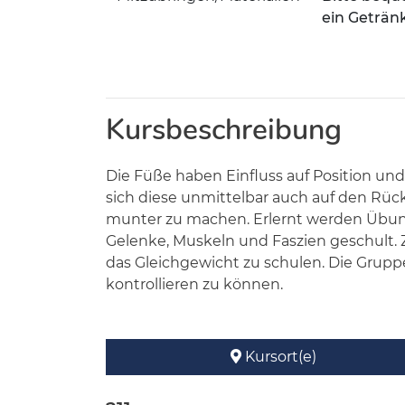
ein Geträn
Kursbeschreibung
Die Füße haben Einfluss auf Position un
sich diese unmittelbar auch auf den Rü
munter zu machen. Erlernt werden Übung
Gelenke, Muskeln und Faszien geschult. 
das Gleichgewicht zu schulen. Die Grup
kontrollieren zu können.
Kursort(e)