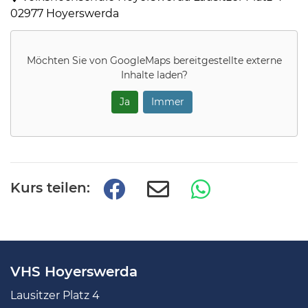
02977 Hoyerswerda
Möchten Sie von
GoogleMaps
bereitgestellte externe
Inhalte laden?
Ja
Immer
Kurs teilen:
VHS Hoyerswerda
Lausitzer Platz 4