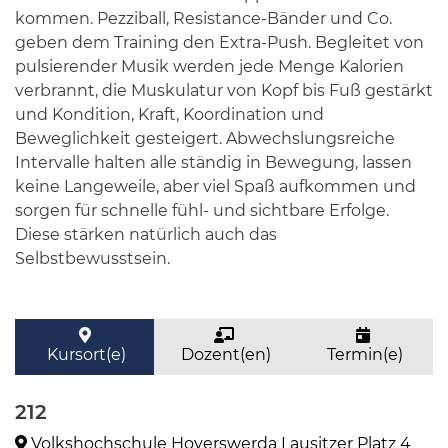
kommen. Pezziball, Resistance-Bänder und Co.
geben dem Training den Extra-Push. Begleitet von
pulsierender Musik werden jede Menge Kalorien
verbrannt, die Muskulatur von Kopf bis Fuß gestärkt
und Kondition, Kraft, Koordination und
Beweglichkeit gesteigert. Abwechslungsreiche
Intervalle halten alle ständig in Bewegung, lassen
keine Langeweile, aber viel Spaß aufkommen und
sorgen für schnelle fühl- und sichtbare Erfolge.
Diese stärken natürlich auch das
Selbstbewusstsein.
Kursort(e)
Dozent(en)
Termin(e)
212
Volkshochschule Hoyerswerda Lausitzer Platz 4