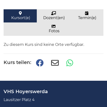
Kursort(e)
Dozent(en)
Termin(e)
Fotos
Zu diesem Kurs sind keine Orte verfügbar.
Kurs teilen:
VHS Hoyerswerda
Lausitzer Platz 4