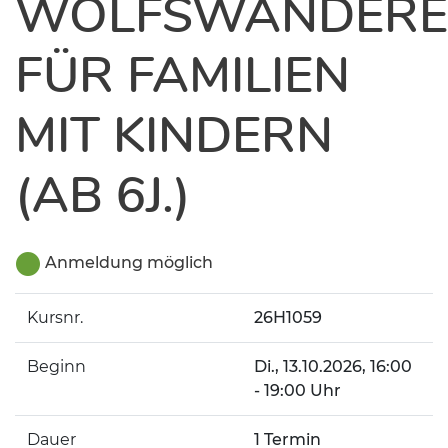
WOLFSWANDERE
FÜR FAMILIEN
MIT KINDERN
(AB 6J.)
Anmeldung möglich
Kursnr.
26H1059
Beginn
Di.
, 13.10.2026, 16:00
- 19:00 Uhr
Dauer
1 Termin