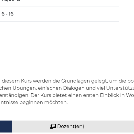
6 - 16
 diesem Kurs werden die Grundlagen gelegt, um die poln
hen Übungen, einfachen Dialogen und viel Unterstützu
 verständigen. Der Kurs bietet einen ersten Einblick in
kenntnisse beginnen möchten.
Dozent(en)