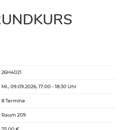
RUNDKURS
26H4021
Mi.
, 09.09.2026, 17:00 - 18:30 Uhr
8 Termine
Raum 209
75,00 €