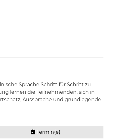
ische Sprache Schritt für Schritt zu
ng lernen die Teilnehmenden, sich in
 Wortschatz, Aussprache und grundlegende
Termin(e)