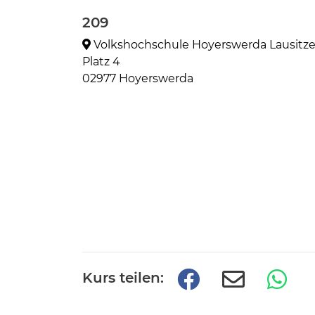
209
Volkshochschule Hoyerswerda Lausitze
Platz 4
02977 Hoyerswerda
Kurs teilen: