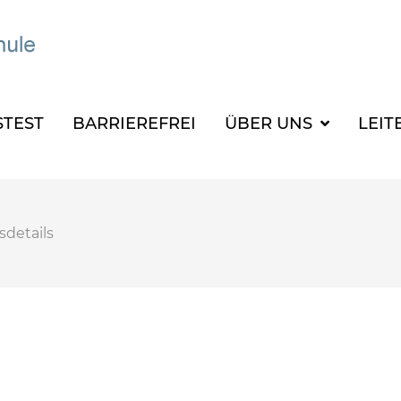
TEST
BARRIEREFREI
ÜBER UNS
LEIT
sdetails