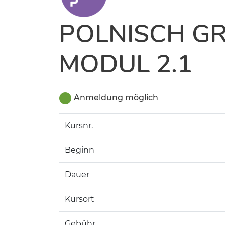
POLNISCH G
MODUL 2.1
Anmeldung möglich
Kursnr.
Beginn
Dauer
Kursort
Gebühr