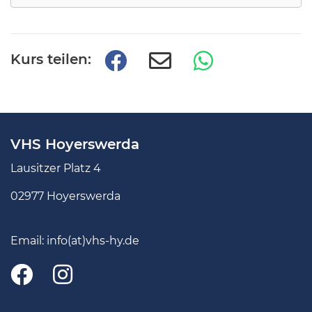
Kurs teilen:
VHS Hoyerswerda
Lausitzer Platz 4
02977 Hoyerswerda
Email:
info(at)vhs-hy.de