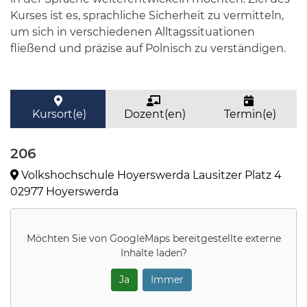
Kurses ist es, sprachliche Sicherheit zu vermitteln,
um sich in verschiedenen Alltagssituationen
fließend und präzise auf Polnisch zu verständigen.
Kursort(e)
Dozent(en)
Termin(e)
206
Volkshochschule Hoyerswerda Lausitzer Platz 4
02977 Hoyerswerda
Möchten Sie von
GoogleMaps
bereitgestellte externe
Inhalte laden?
Ja
Immer