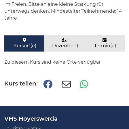
im Freien. Bitte an eine kleine Stärkung für
unterwegs denken. Mindestalter Teilnehmende: 14
Jahre
Kursort(e)
Dozent(en)
Termin(e)
Zu diesem Kurs sind keine Orte verfügbar.
Kurs teilen:
VHS Hoyerswerda
Lausitzer Platz 4