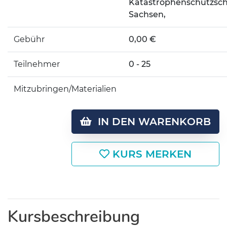
Katastrophenschutzsch
Sachsen,
Gebühr
0,00 €
Teilnehmer
0 - 25
Mitzubringen/Materialien
IN DEN WARENKORB
KURS MERKEN
Kursbeschreibung