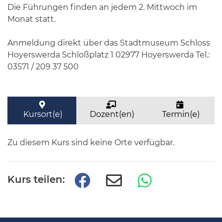
Die Führungen finden an jedem 2. Mittwoch im
Monat statt.
Anmeldung direkt über das Stadtmuseum Schloss
Hoyerswerda Schloßplatz 1 02977 Hoyerswerda Tel.:
03571 / 209 37 500
Kursort(e)
Dozent(en)
Termin(e)
Zu diesem Kurs sind keine Orte verfügbar.
Kurs teilen: