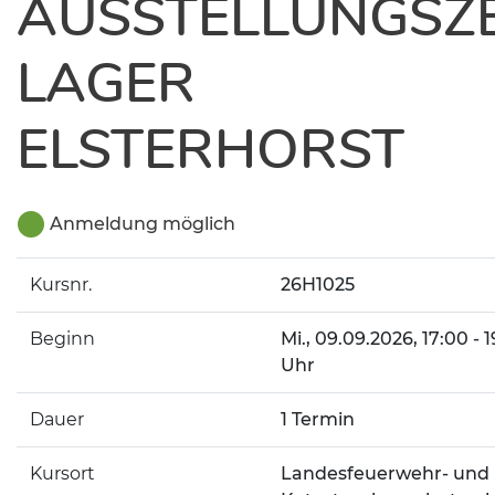
AUSSTELLUNGSZ
LAGER
ELSTERHORST
Anmeldung möglich
Kursnr.
26H1025
Beginn
Mi.
, 09.09.2026, 17:00 - 1
Uhr
Dauer
1 Termin
Kursort
Landesfeuerwehr- und