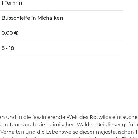
1 Termin
Busschleife in Michalken
0,00 €
8 - 18
und in die faszinierende Welt des Rotwilds eintauchen
nden Tour durch die heimischen Wälder. Bei dieser gefü
rhalten und die Lebensweise dieser majestätischen Tie