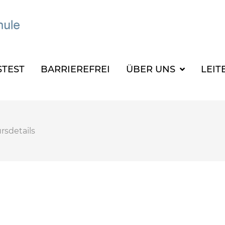
TEST
BARRIEREFREI
ÜBER UNS
LEIT
rsdetails