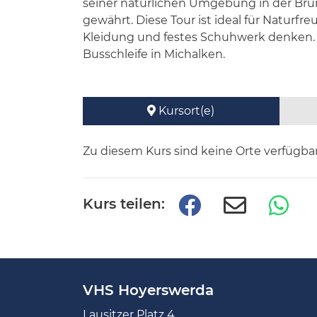
seiner natürlichen Umgebung in der Bru
gewährt. Diese Tour ist ideal für Naturfr
Kleidung und festes Schuhwerk denken. M
Busschleife in Michalken.
Kursort(e)
Zu diesem Kurs sind keine Orte verfügbar
Kurs teilen:
VHS Hoyerswerda
Lausitzer Platz 4