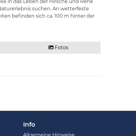
ke in das Leben der Hirsche und Rehe
 Naturerlebnis suchen. An wetterfeste
ten befinden sich ca. 100 m hinter der
Fotos
Info
Allgemeine Hinweise