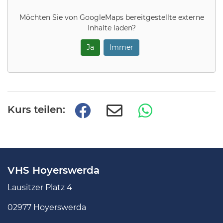
Möchten Sie von
GoogleMaps
bereitgestellte externe
Inhalte laden?
Ja
Immer
Kurs teilen:
VHS Hoyerswerda
Lausitzer Platz 4
02977 Hoyerswerda