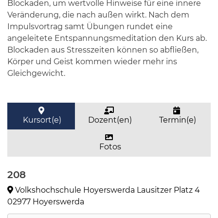
Blockaden, um wertvolle Hinweise für eine innere
Veränderung, die nach außen wirkt. Nach dem
Impulsvortrag samt Übungen rundet eine
angeleitete Entspannungsmeditation den Kurs ab.
Blockaden aus Stresszeiten können so abfließen,
Körper und Geist kommen wieder mehr ins
Gleichgewicht.
Kursort(e)
Dozent(en)
Termin(e)
Fotos
208
Volkshochschule Hoyerswerda Lausitzer Platz 4
02977 Hoyerswerda