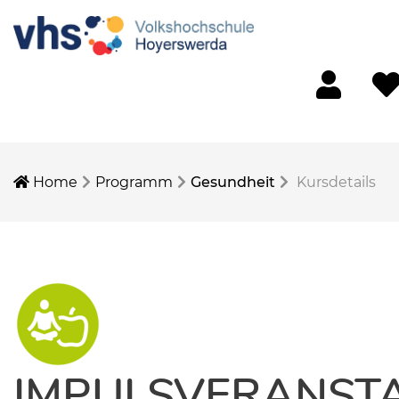
Mein Konto
Merk
Home
Programm
Gesundheit
Kursdetails
IMPULSVERANSTA