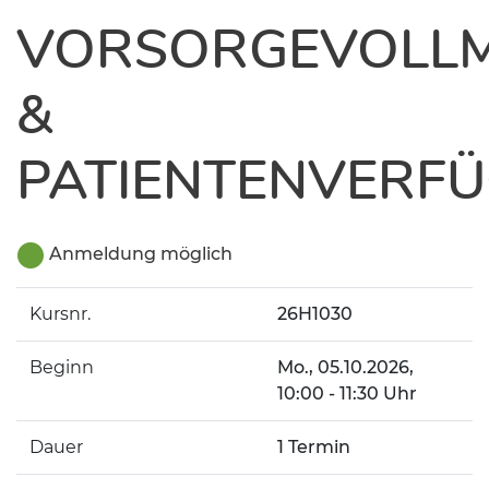
VORSORGEVOLL
&
PATIENTENVERF
Anmeldung möglich
Kursnr.
26H1030
Beginn
Mo.
, 05.10.2026,
10:00 - 11:30 Uhr
Dauer
1 Termin