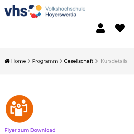
Mein Konto
Merkliste
Home
Programm
Gesellschaft
Kursdetails
Flyer zum Download