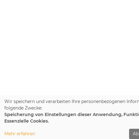
Wir speichern und verarbeiten Ihre personenbezogenen Infor
folgende Zwecke:
Speicherung von Einstellungen dieser Anwendung, Funktio
Essenzielle Cookies.
Mehr erfahren
Ab