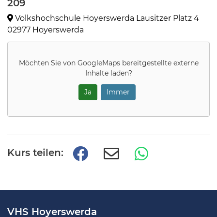
209
Volkshochschule Hoyerswerda Lausitzer Platz 4
02977 Hoyerswerda
Möchten Sie von
GoogleMaps
bereitgestellte externe
Inhalte laden?
Ja
Immer
Kurs teilen:
VHS Hoyerswerda