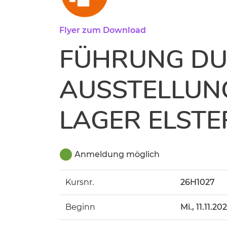
Flyer zum Download
FÜHRUNG DU
AUSSTELLUN
LAGER ELST
Anmeldung möglich
Kursnr.
26H1027
Beginn
Mi.
, 11.11.20