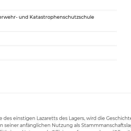
rwehr- und Katastrophenschutzschule
ke des einstigen Lazaretts des Lagers, wird die Geschic
von seiner anfänglichen Nutzung als Stammmanschaftslag