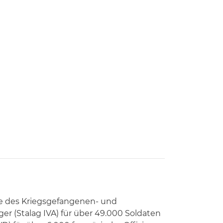
hte des Kriegsgefangenen- und
er (Stalag IVA) für über 49.000 Soldaten