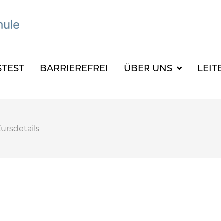
TEST
BARRIEREFREI
ÜBER UNS
LEIT
ursdetails