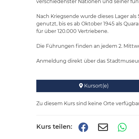
verschiedenster Nationen und seiner fünfj
Nach Kriegsende wurde dieses Lager a
genutzt, bis es ab Oktober 1945 als Quar
für über 120.000 Vertriebene.
Die Führungen finden an jedem 2. Mittw
Anmeldung direkt über das Stadtmuseum 
Kursort(e)
Zu diesem Kurs sind keine Orte verfügbar
Kurs teilen: