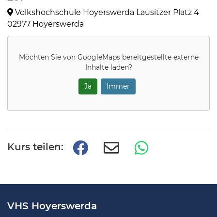
Volkshochschule Hoyerswerda Lausitzer Platz 4
02977 Hoyerswerda
Möchten Sie von
GoogleMaps
bereitgestellte externe
Inhalte laden?
Ja
Immer
Kurs teilen:
VHS Hoyerswerda