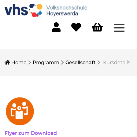
Menü 
Mein Konto
Merkliste
Warenkorb
Home
Programm
Gesellschaft
Kursdetails
Flyer zum Download