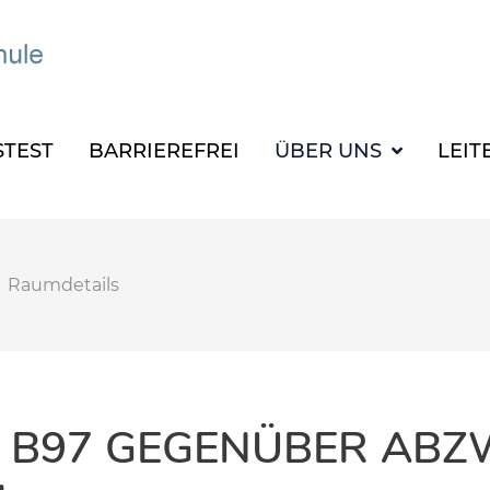
TEST
BARRIEREFREI
ÜBER UNS
LEIT
Raumdetails
 B97 GEGENÜBER ABZ