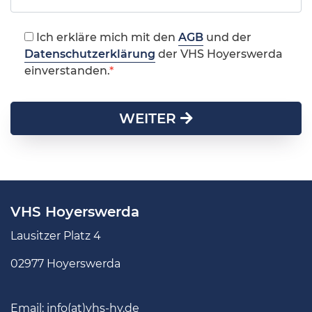
Ich erkläre mich mit den
AGB
und der
Datenschutzerklärung
der VHS Hoyerswerda
einverstanden.
WEITER
VHS Hoyerswerda
Lausitzer Platz 4
02977 Hoyerswerda
Email:
info(at)vhs-hy.de