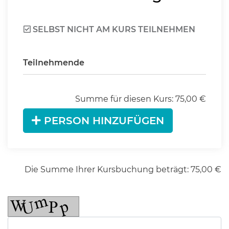
SELBST NICHT AM KURS TEILNEHMEN
Teilnehmende
Summe für diesen Kurs:
75,00
€
PERSON HINZUFÜGEN
Die Summe Ihrer Kursbuchung beträgt:
75,00
€