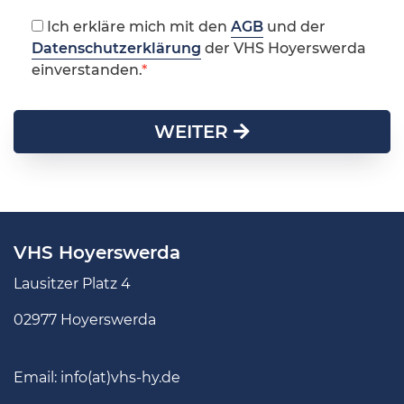
Ich erkläre mich mit den
AGB
und der
Datenschutzerklärung
der VHS Hoyerswerda
einverstanden.
WEITER
VHS Hoyerswerda
Lausitzer Platz 4
02977 Hoyerswerda
Email:
info(at)vhs-hy.de