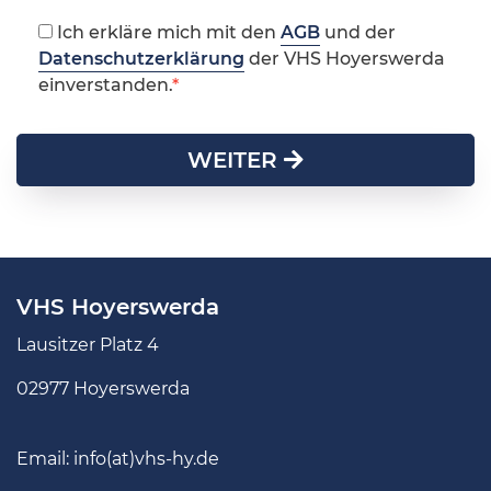
Ich erkläre mich mit den
AGB
und der
Datenschutzerklärung
der VHS Hoyerswerda
einverstanden.
WEITER
VHS Hoyerswerda
Lausitzer Platz 4
02977 Hoyerswerda
Email:
info(at)vhs-hy.de