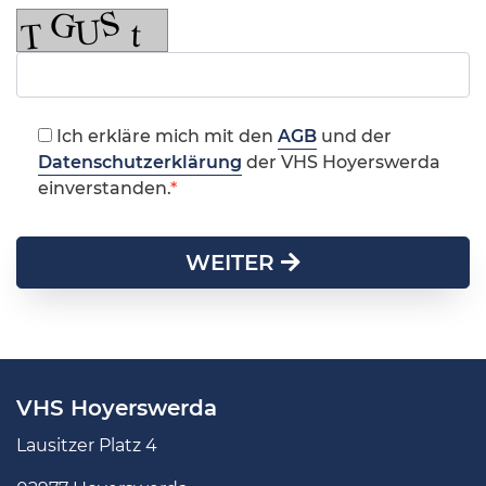
Ich erkläre mich mit den
AGB
und der
Datenschutzerklärung
der VHS Hoyerswerda
einverstanden.
WEITER
VHS Hoyerswerda
Lausitzer Platz 4