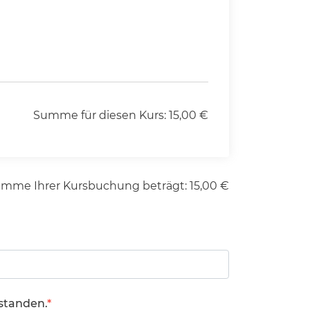
Summe für diesen Kurs:
15,00
€
umme Ihrer Kursbuchung beträgt:
15,00
€
standen.