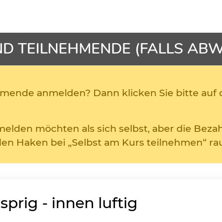
ND
TEILNEHMENDE (FALLS AB
mende anmelden? Dann klicken Sie bitte auf d
nmelden möchten als sich selbst, aber die Bez
en Haken bei „Selbst am Kurs teilnehmen“ ra
prig - innen luftig