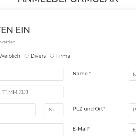
EN EIN
t werden
Weiblich
Divers
Firma
Name
Hausnummer
PL
PLZ und Ort
E-Mail