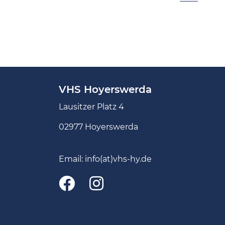
VHS Hoyerswerda
Lausitzer Platz 4
02977 Hoyerswerda
Email:
info(at)vhs-hy.de