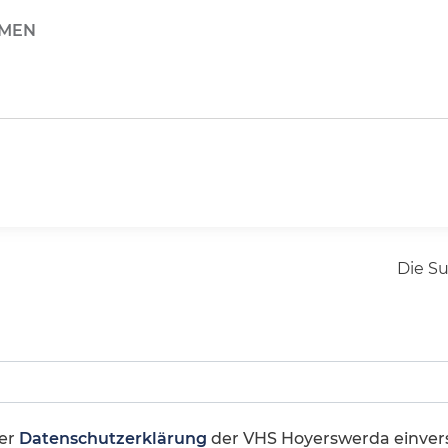
HMEN
Die S
er
Datenschutzerklärung
der VHS Hoyerswerda einver