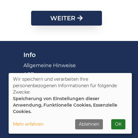
WEITER
Info
Allgemeine Hinweise
AGB
Wir speichern und verarbeiten Ihre
Impressum
personenbezogenen Informationen für folgende
Zwecke:
Datenschutzerklärung
Speicherung von Einstellungen dieser
Widerruf
Anwendung, Funktionelle Cookies, Essenzielle
Cookies.
Cookie Einstellungen
Mehr erfahren
Ablehnen
OK