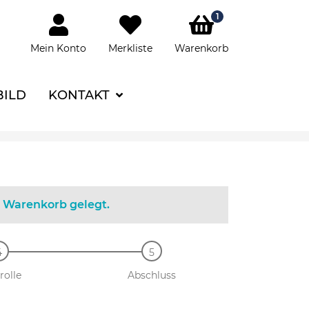
1
Mein Konto
Merkliste
Warenkorb
BILD
KONTAKT
n Warenkorb gelegt.
rolle
Abschluss