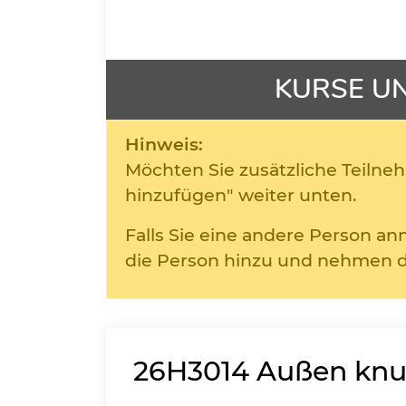
KURSE U
Hinweis:
Möchten Sie zusätzliche Teilneh
hinzufügen" weiter unten.
Falls Sie eine andere Person a
die Person hinzu und nehmen d
26H3014
Außen knus