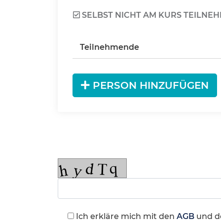
SELBST NICHT AM KURS TEILNE
Teilnehmende
PERSON HINZUFÜGEN
Ich erkläre mich mit den
AGB
und d