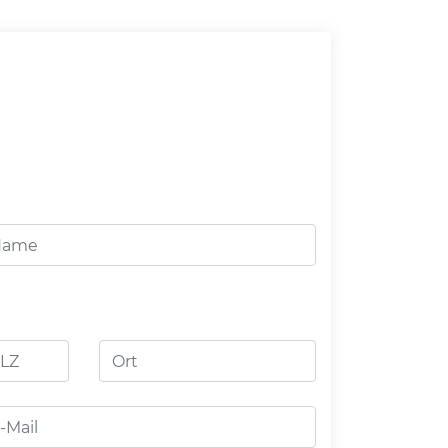
Z
Ort