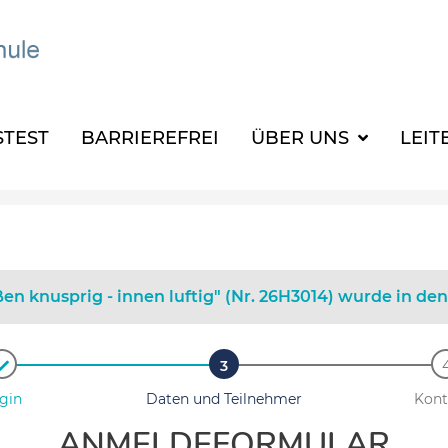
TEST
BARRIEREFREI
ÜBER UNS
LEIT
en knusprig - innen luftig" (Nr. 26H3014) wurde in de
gin
Daten und Teilnehmer
Kont
ANMELDEFORMULAR