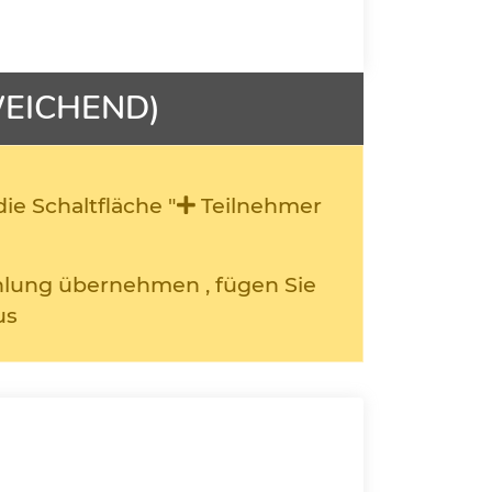
WEICHEND)
ie Schaltfläche "
Teilnehmer
ahlung übernehmen , fügen Sie
us