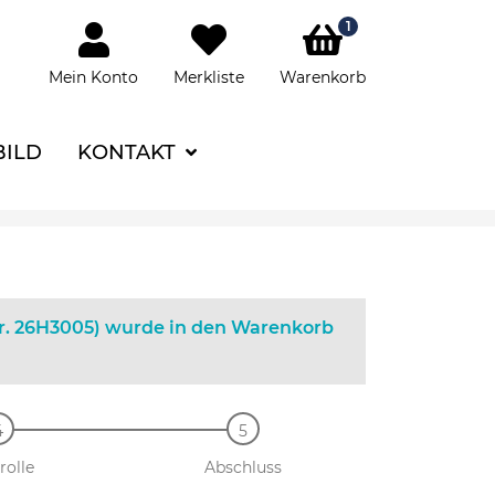
1
Mein Konto
Merkliste
Warenkorb
BILD
KONTAKT
(Nr. 26H3005) wurde in den Warenkorb
rolle
Abschluss