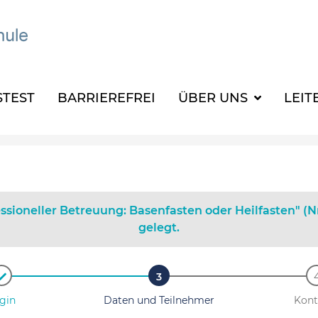
TEST
BARRIEREFREI
ÜBER UNS
LEIT
ssioneller Betreuung: Basenfasten oder Heilfasten" 
gelegt.
gin
Daten und Teilnehmer
Kont