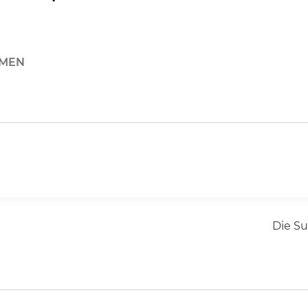
HMEN
Die S