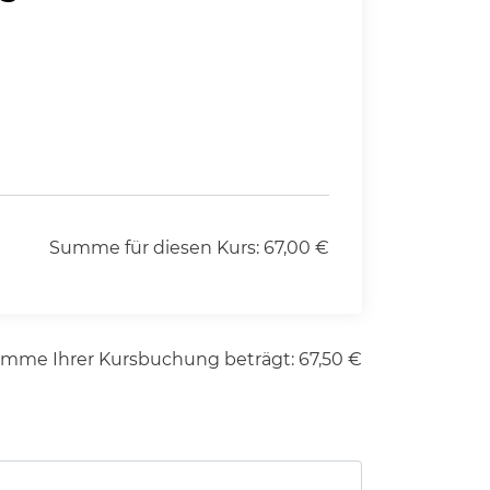
Summe für diesen Kurs:
67,00
€
umme Ihrer Kursbuchung beträgt:
67,50
€