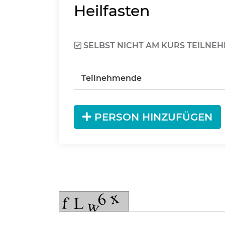
Heilfasten
SELBST NICHT AM KURS TEILNE
Teilnehmende
PERSON HINZUFÜGEN