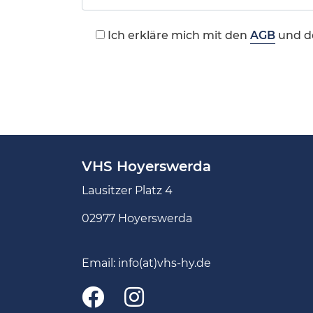
Ich erkläre mich mit den
AGB
und d
VHS Hoyerswerda
Lausitzer Platz 4
02977 Hoyerswerda
Email:
info(at)vhs-hy.de