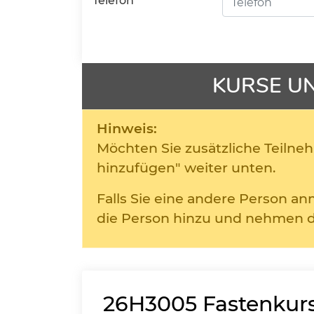
Telefon
KURSE U
Hinweis:
Möchten Sie zusätzliche Teilneh
hinzufügen" weiter unten.
Falls Sie eine andere Person a
die Person hinzu und nehmen d
26H3005
Fastenkurs