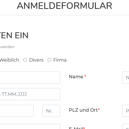
ANMELDEFORMULAR
EN EIN
t werden
Weiblich
Divers
Firma
Name
Hausnummer
PL
PLZ und Ort