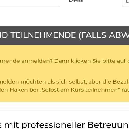
E-Mail
ND
TEILNEHMENDE (FALLS AB
mende anmelden? Dann klicken Sie bitte auf d
nmelden möchten als sich selbst, aber die Bez
en Haken bei „Selbst am Kurs teilnehmen“ ra
 mit professioneller Betreuu