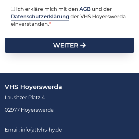
Ich erkläre mich mit den
AGB
und der
Datenschutzerklärung
der VHS Hoyerswerda
einverstanden.
WEITER
VHS Hoyerswerda
Lausitzer Platz 4
02977 Hoyerswerda
Email:
info(at)vhs-hy.de