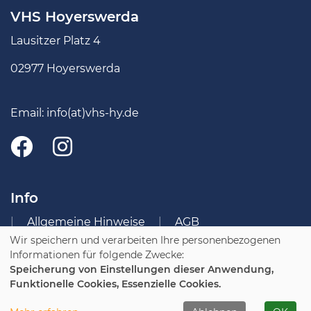
VHS Hoyerswerda
Lausitzer Platz 4
02977 Hoyerswerda
Email:
info(at)vhs-hy.de
Info
Allgemeine Hinweise
AGB
Wir speichern und verarbeiten Ihre personenbezogenen
Impressum
Datenschutzerklärung
Informationen für folgende Zwecke:
Widerruf
Speicherung von Einstellungen dieser Anwendung,
Funktionelle Cookies, Essenzielle Cookies.
Cookie Einstellungen