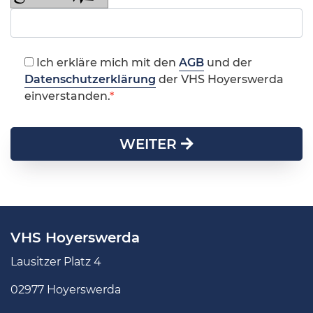
Ich erkläre mich mit den
AGB
und der
Datenschutzerklärung
der VHS Hoyerswerda
einverstanden.
WEITER
VHS Hoyerswerda
Lausitzer Platz 4
02977 Hoyerswerda