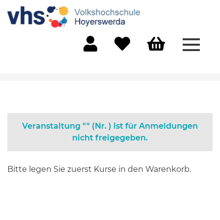
Menü 
Mein Konto
Merkliste
Warenkorb
Veranstaltung "" (Nr. ) ist für Anmeldungen
nicht freigegeben.
Bitte legen Sie zuerst Kurse in den Warenkorb.