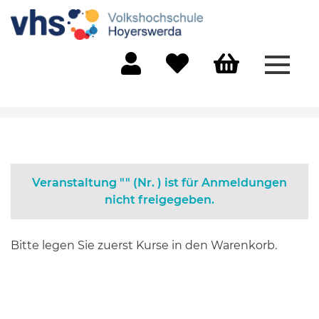
Menü 
Mein Konto
Merkliste
Warenkorb
Veranstaltung "" (Nr. ) ist für Anmeldungen
nicht freigegeben.
Bitte legen Sie zuerst Kurse in den Warenkorb.