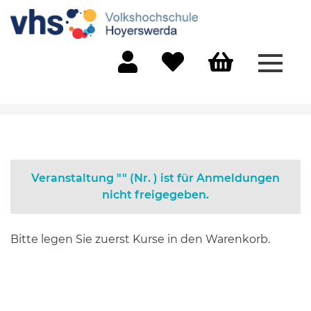
Menü 
Mein Konto
Merkliste
Warenkorb
Veranstaltung "" (Nr. ) ist für Anmeldungen
nicht freigegeben.
Bitte legen Sie zuerst Kurse in den Warenkorb.