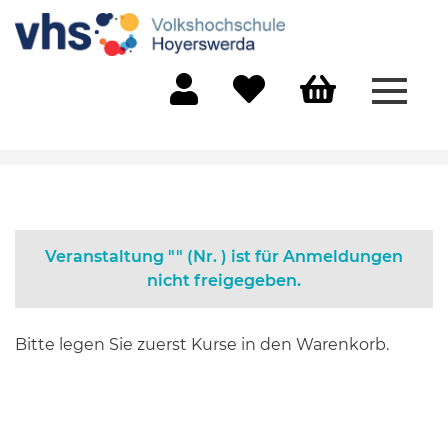
Menü 
Mein Konto
Merkliste
Warenkorb
Veranstaltung "" (Nr. ) ist für Anmeldungen
nicht freigegeben.
Bitte legen Sie zuerst Kurse in den Warenkorb.