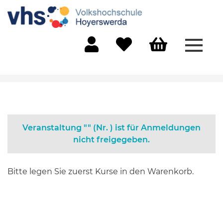
Menü 
Mein Konto
Merkliste
Warenkorb
Veranstaltung "" (Nr. ) ist für Anmeldungen
nicht freigegeben.
Bitte legen Sie zuerst Kurse in den Warenkorb.