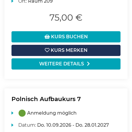
Ort:
Raum 209
75,00 €
KURS BUCHEN
KURS MERKEN
WEITERE DETAILS
Polnisch Aufbaukurs 7
Anmeldung möglich
Datum:
Do.
10.09.2026 -
Do.
28.01.2027