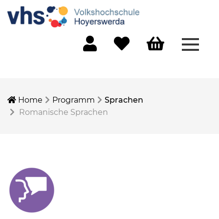
Menü 
Mein Konto
Merkliste
Warenkorb
Home
Programm
Sprachen
Romanische Sprachen