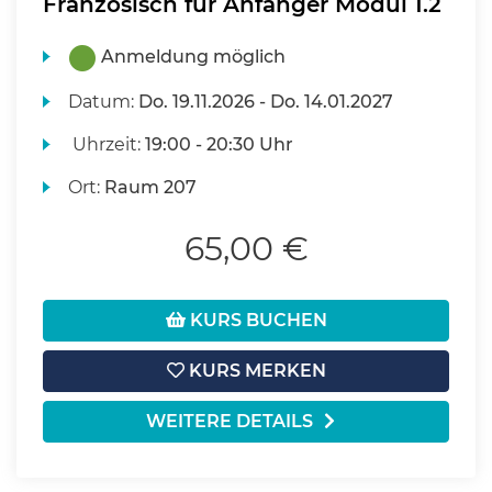
Französisch für Anfänger Modul 1.2
Anmeldung möglich
Datum:
Do.
19.11.2026 -
Do.
14.01.2027
Uhrzeit:
19:00 - 20:30 Uhr
Ort:
Raum 207
65,00 €
KURS BUCHEN
KURS MERKEN
WEITERE DETAILS