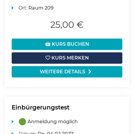
Ort:
Raum 209
25,00 €
KURS BUCHEN
KURS MERKEN
WEITERE DETAILS
Einbürgerungstest
Anmeldung möglich
Datum:
Do.
04.02.2027