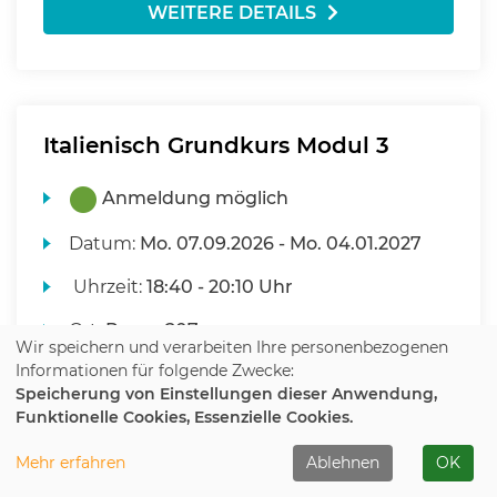
WEITERE DETAILS
Italienisch Grundkurs Modul 3
Anmeldung möglich
Datum:
Mo.
07.09.2026 -
Mo.
04.01.2027
Uhrzeit:
18:40 - 20:10 Uhr
Ort:
Raum 207
Wir speichern und verarbeiten Ihre personenbezogenen
Informationen für folgende Zwecke:
165,00 €
Speicherung von Einstellungen dieser Anwendung,
Funktionelle Cookies, Essenzielle Cookies.
Mehr erfahren
Ablehnen
OK
KURS BUCHEN