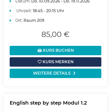
Datum:
Do.
10.09.2026 -
Do.
19.11.2026
Uhrzeit:
18:45 - 20:15 Uhr
Ort:
Raum 209
85,00 €
KURS BUCHEN
KURS MERKEN
WEITERE DETAILS
English step by step Modul 1.2