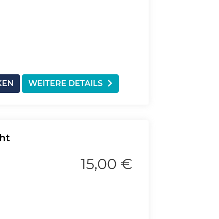
KEN
WEITERE DETAILS
ht
15,00 €