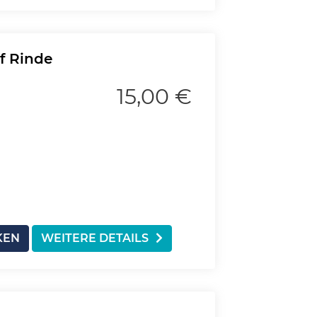
f Rinde
15,00 €
KEN
WEITERE DETAILS