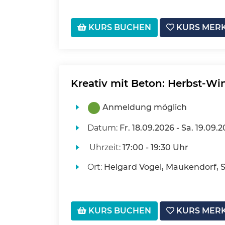
KURS BUCHEN
KURS MER
Kreativ mit Beton: Herbst-Wi
Anmeldung möglich
Datum:
Fr.
18.09.2026 -
Sa.
19.09.2
Uhrzeit:
17:00 - 19:30 Uhr
Ort:
Helgard Vogel, Maukendorf, S
KURS BUCHEN
KURS MER