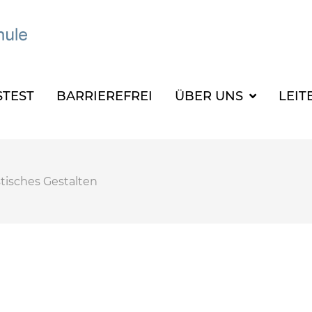
TEST
BARRIEREFREI
ÜBER UNS
LEIT
stisches Gestalten