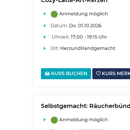
Cozy-Latte-Art-Kerzen
Anmeldung möglich
Datum:
Do.
01.10.2026
Uhrzeit:
17:00 - 19:15 Uhr
Ort:
HerzundHandgemacht
KURS BUCHEN
KURS MER
Selbstgemacht: Räucherbünd
Anmeldung möglich