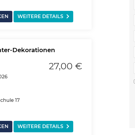
KEN
WEITERE DETAILS
nter-Dekorationen
27,00 €
026
chule 17
KEN
WEITERE DETAILS