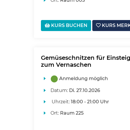
Ort:
Raum 005
KURS BUCHEN
KURS MER
Gemüseschnitzen für Einsteig
zum Vernaschen
Anmeldung möglich
Datum:
Di.
27.10.2026
Uhrzeit:
18:00 - 21:00 Uhr
Ort:
Raum 225