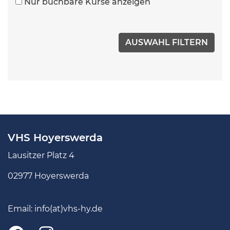
Nur buchbare Kurse anzeigen
VHS Hoyerswerda
Lausitzer Platz 4
02977 Hoyerswerda
Email:
info(at)vhs-hy.de