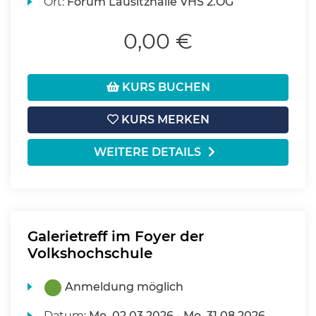
Ort:
Forum Lausitzhalle VHS 2.OG
0,00 €
KURS BUCHEN
KURS MERKEN
WEITERE DETAILS
Galerietreff im Foyer der
Volkshochschule
Anmeldung möglich
Datum:
Mo.
02.03.2026 -
Mo.
31.08.2026