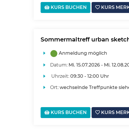
KURS BUCHEN
KURS MER
Sommermaltreff urban sketc
Anmeldung möglich
Datum:
Mi.
15.07.2026 -
Mi.
12.08.2
Uhrzeit:
09:30 - 12:00 Uhr
Ort:
wechselnde Treffpunkte sieh
KURS BUCHEN
KURS MER