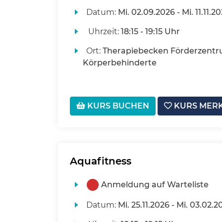
Datum:
Mi.
02.09.2026 -
Mi.
11.11.2
Uhrzeit:
18:15 - 19:15 Uhr
Ort:
Therapiebecken Förderzentr
Körperbehinderte
KURS BUCHEN
KURS MER
Aquafitness
Anmeldung auf Warteliste
Datum:
Mi.
25.11.2026 -
Mi.
03.02.2