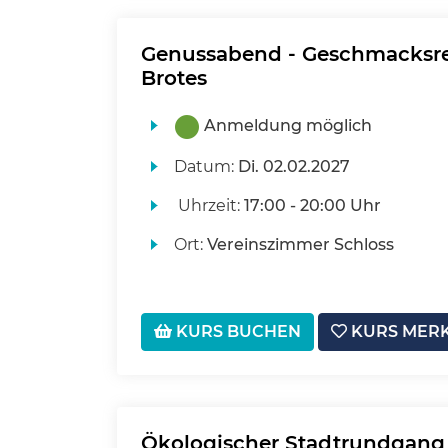
Genussabend - Geschmacksrei
Brotes
Anmeldung möglich
Datum:
Di.
02.02.2027
Uhrzeit:
17:00 - 20:00 Uhr
Ort:
Vereinszimmer Schloss
KURS BUCHEN
KURS MER
Ökologischer Stadtrundgang 