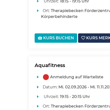
Uhrzeit:
18:15 - 19:15 Uhr
Ort:
Therapiebecken Förderzentr
Körperbehinderte
KURS BUCHEN
KURS MER
Aquafitness
Anmeldung auf Warteliste
Datum:
Mi.
02.09.2026 -
Mi.
11.11.2
Uhrzeit:
19:15 - 20:15 Uhr
Ort:
Therapiebecken Förderzentr