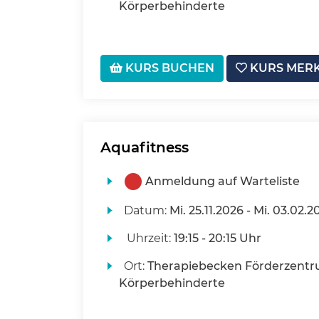
Körperbehinderte
KURS BUCHEN
KURS MER
Aquafitness
Anmeldung auf Warteliste
Datum:
Mi.
25.11.2026 -
Mi.
03.02.2
Uhrzeit:
19:15 - 20:15 Uhr
Ort:
Therapiebecken Förderzentr
Körperbehinderte