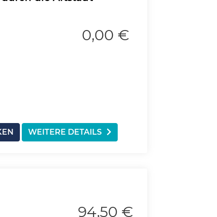
0,00 €
KEN
WEITERE DETAILS
94,50 €