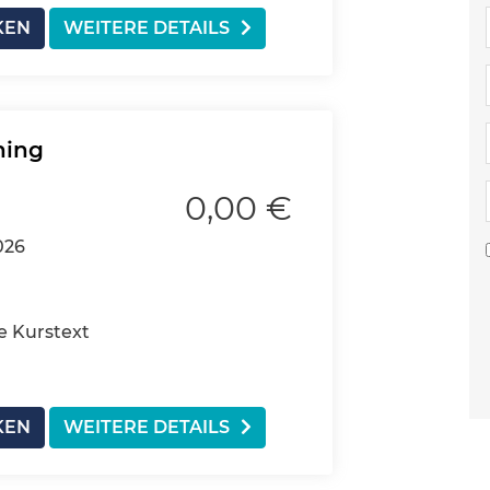
KEN
WEITERE DETAILS
hing
0,00 €
026
e Kurstext
KEN
WEITERE DETAILS