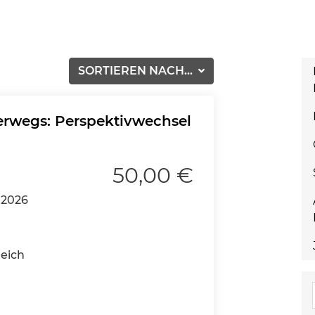
SORTIEREN NACH...
erwegs: Perspektivwechsel
50,00 €
.2026
eich