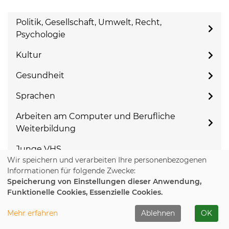
Politik, Gesellschaft, Umwelt, Recht,
Psychologie
Kultur
Gesundheit
Sprachen
Arbeiten am Computer und Berufliche
Weiterbildung
Junge VHS
Wir speichern und verarbeiten Ihre personenbezogenen
Informationen für folgende Zwecke:
Speicherung von Einstellungen dieser Anwendung,
Beginn
Funktionelle Cookies, Essenzielle Cookies.
Ort
Mehr erfahren
Ablehnen
OK