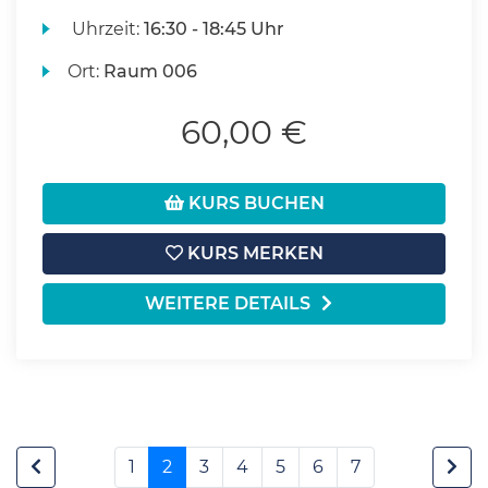
Uhrzeit:
16:30 - 18:45 Uhr
Ort:
Raum 006
60,00 €
KURS BUCHEN
KURS MERKEN
WEITERE DETAILS
1
2
3
4
5
6
7