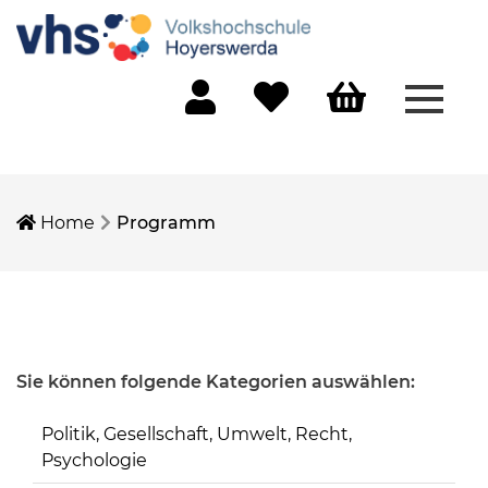
Menü 
Mein Konto
Merkliste
Warenkorb
Home
Programm
Sie können folgende Kategorien auswählen:
Politik, Gesellschaft, Umwelt, Recht,
Psychologie