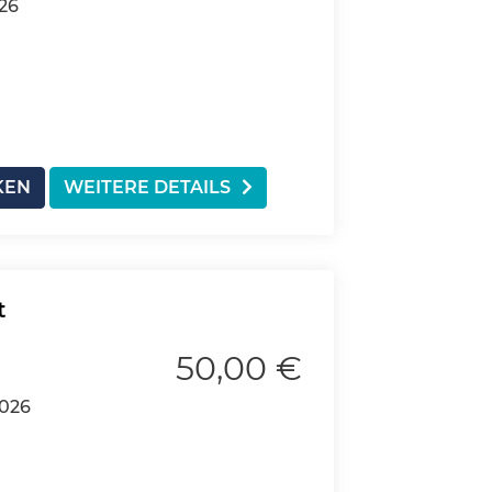
026
KEN
WEITERE DETAILS
t
50,00 €
2026