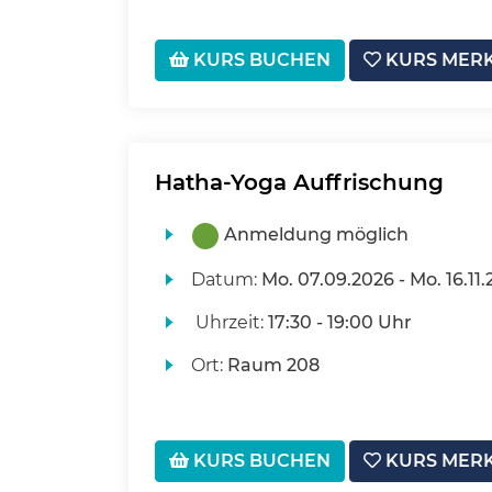
KURS BUCHEN
KURS MER
Hatha-Yoga Auffrischung
Anmeldung möglich
Datum:
Mo.
07.09.2026 -
Mo.
16.11
Uhrzeit:
17:30 - 19:00 Uhr
Ort:
Raum 208
KURS BUCHEN
KURS MER