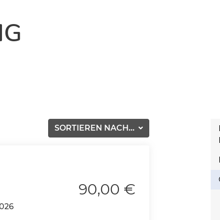
NG
SORTIEREN NACH...
90,00 €
2026