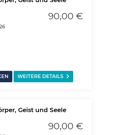
örper, Geist und Seele
90,00 €
026
KEN
WEITERE DETAILS
örper, Geist und Seele
90,00 €