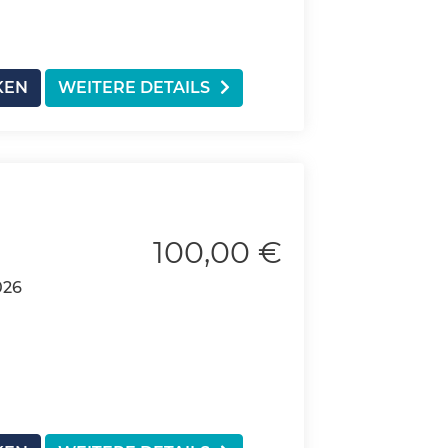
KEN
WEITERE DETAILS
100,00 €
026