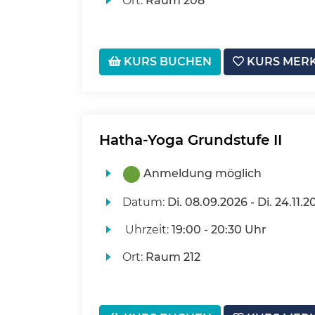
Ort:
Raum 208
KURS BUCHEN
KURS MER
Hatha-Yoga Grundstufe II
Anmeldung möglich
Datum:
Di.
08.09.2026 -
Di.
24.11.2
Uhrzeit:
19:00 - 20:30 Uhr
Ort:
Raum 212