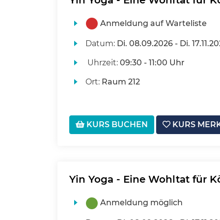
Yin Yoga - Eine Wohltat für K
Anmeldung auf Warteliste
Datum:
Di.
08.09.2026 -
Di.
17.11.2
Uhrzeit:
09:30 - 11:00 Uhr
Ort:
Raum 212
KURS BUCHEN
KURS MER
Yin Yoga - Eine Wohltat für K
Anmeldung möglich