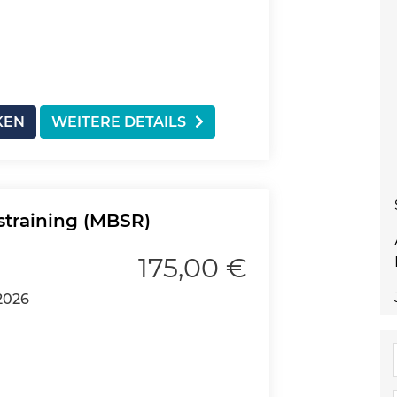
KEN
WEITERE DETAILS
straining (MBSR)
175,00 €
2026