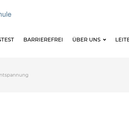
TEST
BARRIEREFREI
ÜBER UNS
LEIT
ntspannung