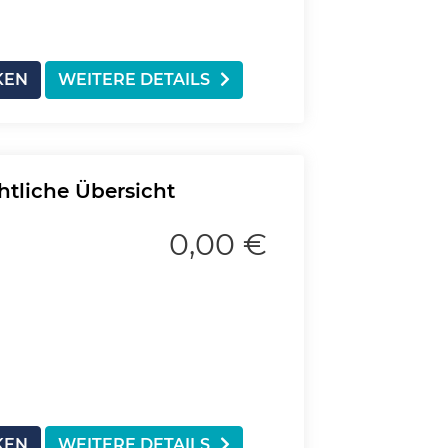
KEN
WEITERE DETAILS
chtliche Übersicht
0,00 €
KEN
WEITERE DETAILS