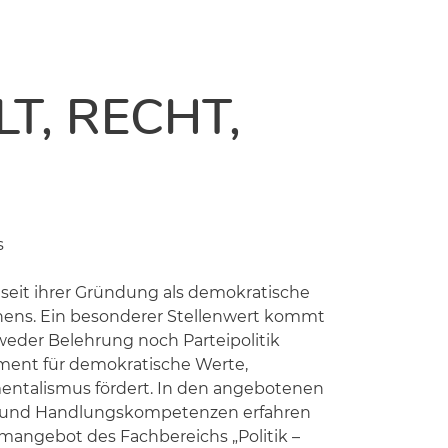
T, RECHT,
s
seit ihrer Gründung als demokratische
rnens. Ein besonderer Stellenwert kommt
 weder Belehrung noch Parteipolitik
ment für demokratische Werte,
talismus fördert. In den angebotenen
 und Handlungskompetenzen erfahren
angebot des Fachbereichs „Politik –