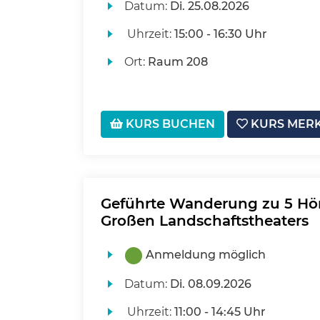
Datum:
Di.
25.08.2026
Uhrzeit:
15:00 - 16:30 Uhr
Ort:
Raum 208
KURS BUCHEN
KURS MER
Geführte Wanderung zu 5 Hö
Großen Landschaftstheaters
Anmeldung möglich
Datum:
Di.
08.09.2026
Uhrzeit:
11:00 - 14:45 Uhr