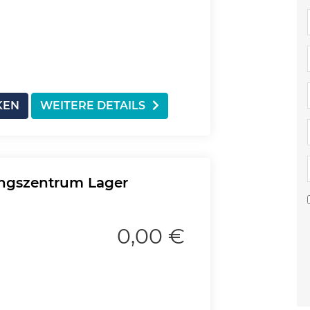
KEN
WEITERE DETAILS
ungszentrum Lager
0,00 €