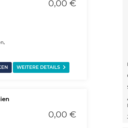
0,00 €
n,
KEN
WEITERE DETAILS
dien
0,00 €