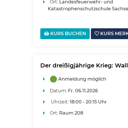
Ort:
Landesfeuerwehr- und
Katastrophenschutzschule Sachse
KURS BUCHEN
KURS MER
Der dreißigjährige Krieg: Wal
Anmeldung möglich
Datum:
Fr.
06.11.2026
Uhrzeit:
18:00 - 20:15 Uhr
Ort:
Raum 208