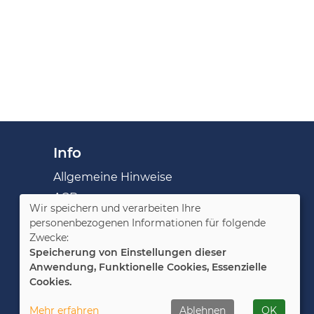
Info
Allgemeine Hinweise
AGB
Wir speichern und verarbeiten Ihre
Impressum
personenbezogenen Informationen für folgende
Zwecke:
Datenschutzerklärung
Speicherung von Einstellungen dieser
Widerruf
Anwendung, Funktionelle Cookies, Essenzielle
Cookies.
Cookie Einstellungen
Mehr erfahren
Ablehnen
OK