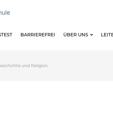
TEST
BARRIEREFREI
ÜBER UNS
LEIT
eschichte und Religion