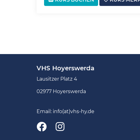
VHS Hoyerswerda
Lausitzer Platz 4
02977 Hoyerswerda
Email:
info(at)vhs-hy.de