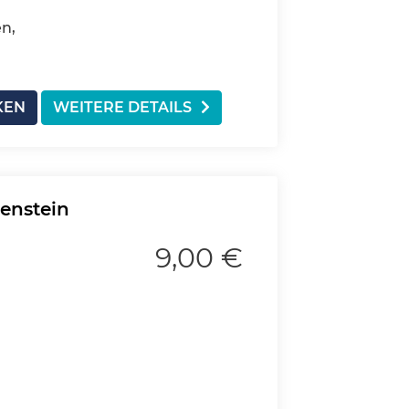
n,
KEN
WEITERE DETAILS
lenstein
9,00 €