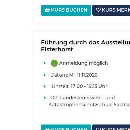
KURS BUCHEN
KURS MER
Führung durch das Ausstell
Elsterhorst
Anmeldung möglich
Datum:
Mi.
11.11.2026
Uhrzeit:
17:00 - 19:15 Uhr
Ort:
Landesfeuerwehr- und
Katastrophenschutzschule Sachse
KURS BUCHEN
KURS MER