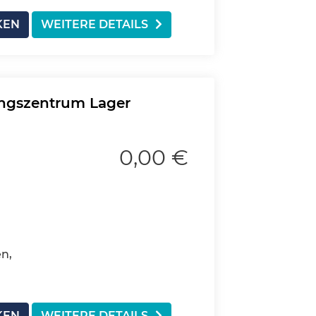
KEN
WEITERE DETAILS
ungszentrum Lager
0,00 €
n,
KEN
WEITERE DETAILS